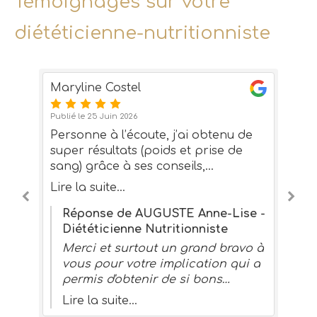
Témoignages sur votre
diététicienne-nutritionniste
Maryline Costel
Ch
Publié le 25 Juin 2026
Pub
Personne à l’écoute, j’ai obtenu de
Tr
,
super résultats (poids et prise de
bo
a
sang) grâce à ses conseils,
p
alimentation simple à réaliser tout
in
Lire la suite...
Li
e
en me faisant plaisir une fois par
s
semaine
 -
Réponse de AUGUSTE Anne-Lise -
Diététicienne Nutritionniste
Merci et surtout un grand bravo à
vous pour votre implication qui a
permis d'obtenir de si bons
résultats. Restez sur cette belle
Lire la suite...
voie qui vous réussit. A très