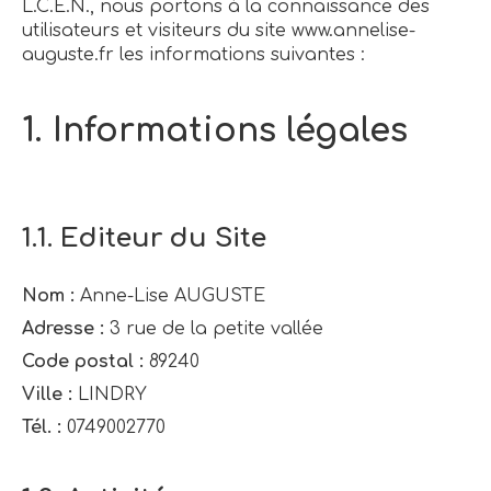
L.C.E.N., nous portons à la connaissance des
utilisateurs et visiteurs du site www.annelise-
auguste.fr les informations suivantes :
1. Informations légales
1.1. Editeur du Site
Nom :
Anne-Lise AUGUSTE
Adresse :
3 rue de la petite vallée
Code postal :
89240
Ville :
LINDRY
Tél. :
0749002770