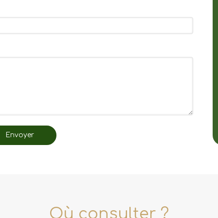
Envoyer
Où consulter ?