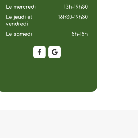
Le
mercredi
13h-19h30
Le
jeudi
et
16h30-19h30
vendredi
Le
samedi
8h-18h