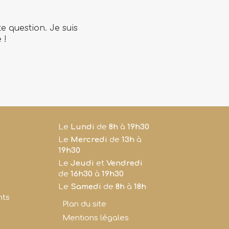
 question. Je suis
 !
Le
Lundi
de
8h
à
19h30
Le
Mercredi
de
13h
à
19h30
Le
Jeudi
et
Vendredi
de
16h30
à
19h30
Le
Samedi
de
8h
à
18h
nts
Plan du site
Mentions légales