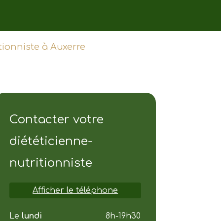
ionniste à Auxerre
Contacter votre
diététicienne-
nutritionniste
Afficher le téléphone
Le
lundi
8h-19h30