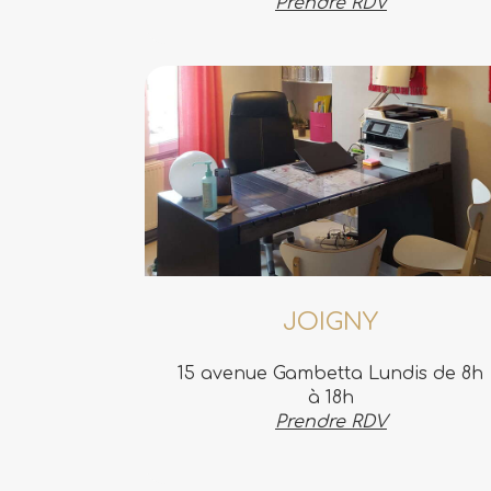
Prendre RDV
JOIGNY
15 avenue Gambetta Lundis de 8h
à 18h
Prendre RDV