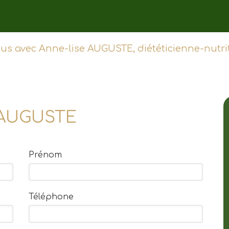
us avec Anne-lise AUGUSTE, diététicienne-nutrit
e AUGUSTE
Prénom
Téléphone