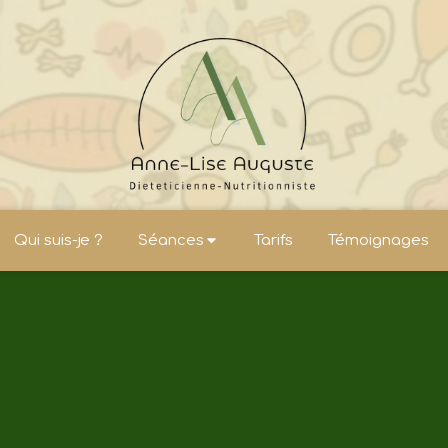
Qui suis-je ?
Séances
Tarifs
Témoignages