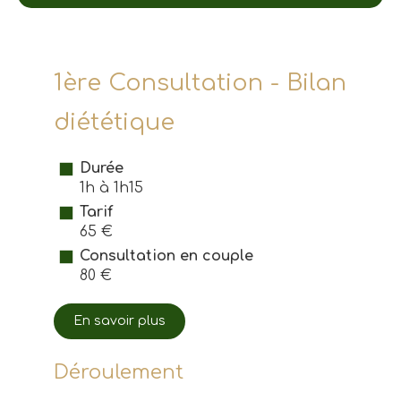
1ère Consultation -
Bilan
diététique
Durée
1h à 1h15
Tarif
65 €
Consultation en couple
80 €
En savoir plus
Déroulement