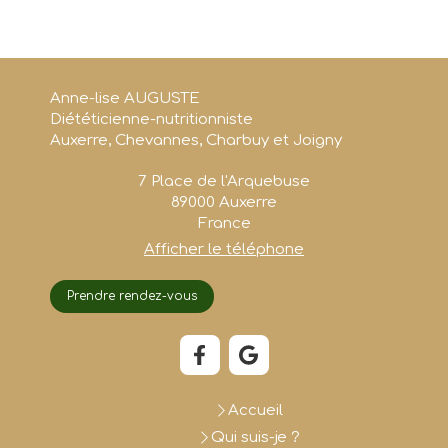
Anne-lise AUGUSTE
Diététicienne-nutritionniste
Auxerre, Chevannes, Charbuy et Joigny
7 Place de l'Arquebuse
89000
Auxerre
France
Afficher le téléphone
Prendre rendez-vous
Accueil
Qui suis-je ?